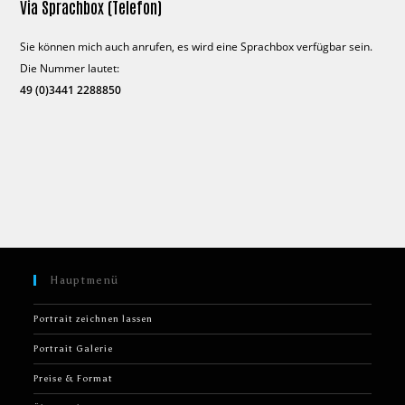
Via Sprachbox (Telefon)
Sie können mich auch anrufen, es wird eine Sprachbox verfügbar sein.
Die Nummer lautet:
49 (0)3441 2288850
Hauptmenü
Portrait zeichnen lassen
Portrait Galerie
Preise & Format