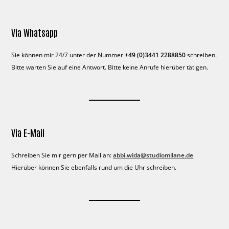
Via Whatsapp
Sie können mir 24/7 unter der Nummer
+49 (0)3441 2288850
schreiben.
Bitte warten Sie auf eine Antwort. Bitte keine Anrufe hierüber tätigen.
Via E-Mail
Schreiben Sie mir gern per Mail an:
abbi.wida@studiomilane.de
Hierüber können Sie ebenfalls rund um die Uhr schreiben.